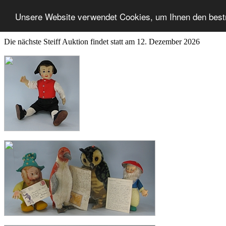
Unsere Website verwendet Cookies, um Ihnen den best
Die nächste Steiff Auktion findet statt am 12. Dezember 2026