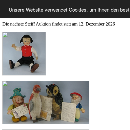
Unsere Website verwendet Cookies, um Ihnen den best
Die nächste Steiff Auktion findet statt am 12. Dezember 2026